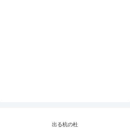
出る杭の杜