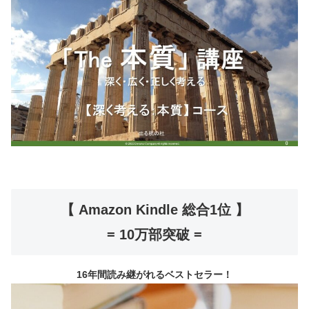
【 Amazon Kindle 総合1位 】
= 10万部突破 =
16年間読み継がれるベストセラー！