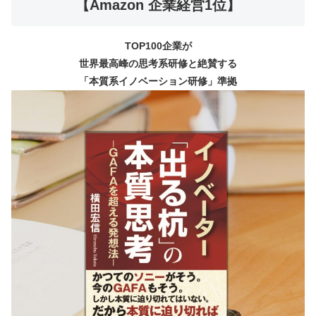
【Amazon 企業経営1位】
TOP100企業が
世界最高峰の思考系研修と絶賛する
「本質系イノベーション研修」準拠