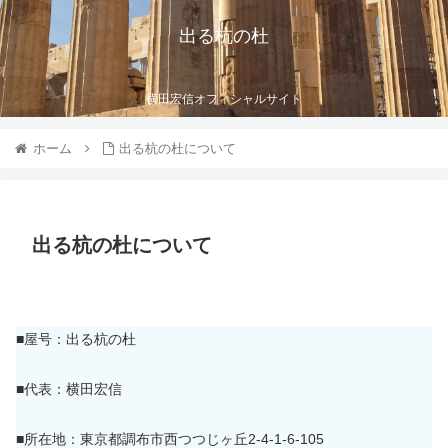
出る杭の杜
横田宏信オフィシャルサイト
ホーム
出る杭の杜について
出る杭の杜について
■屋号：出る杭の杜
■代表：横田宏信
■所在地：東京都調布市西つつじヶ丘2-4-1-6-105