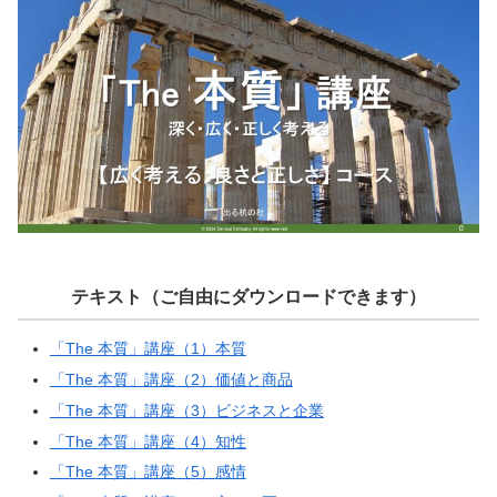
テキスト（ご自由にダウンロードできます）
「The 本質」講座（1）本質
「The 本質」講座（2）価値と商品
「The 本質」講座（3）ビジネスと企業
「The 本質」講座（4）知性
「The 本質」講座（5）感情