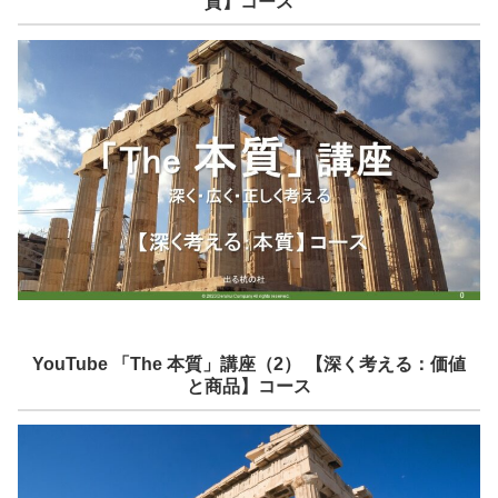
質】コース
YouTube 「The 本質」講座（2） 【深く考える：価値
と商品】コース