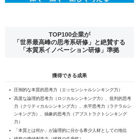
TOP100企業が
「世界最高峰の思考系研修」と絶賛する
「本質系イノベーション研修」準拠
獲得できる成果
圧倒的な本質的思考力（エッセンシャルシンキング力）
高度な論理的思考力（ロジカルシンキング力）、批判的思考
力（クリティカルシンキング力）、水平思考力（ラテラルシ
ンキング力）、抽象的思考力（アブストラクトシンキング
力）
「本質とは何か」が論理的に分かる希少人材としての地位
破格の価値創造力（破格の生産性）