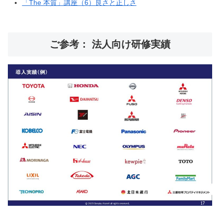
「The 本質」講座（6）良さと正しさ
ご参考： 法人向け研修実績