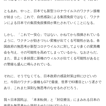
ともあれ、やっと、日本でも新型コロナウイルスのワクチン接種
が始まった。これで、自然感染による集団免疫ではなく、ワクチ
ンによる日本での集団免疫獲得が果たされていくことになる。
しかし、「これで一安心」ではない。かねてから指摘されている
ように、ワクチンが効きづらい変種が出てくる可能性がある。各
国政府の無思考が新型コロナウイルスに対してより多くの変異機
会を与え、その可能性を高めてしまっているから、なおさらだ。
また、昔より多頻度に新種のウィルスが出てくる可能性があると
の警鐘も盛んに鳴らされている。
それに、そうでなくても、日本政府の感染対策は特にひどいの
だ。今回のワクチン接種もG7で最後、世界で83番目という遅さで
あり、これまた深刻な無思考のなせるわざだろう。
我々日本国民は、「本末転倒」と「対症療法」にまみれる日本の
政府を無思考から脱却させなければならない。