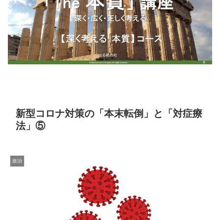
新型コロナ対策の「本末転倒」と「対症療
法」⑤
政治