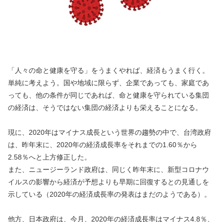
「人々の命と健康を守る」をうまくやれば、経済もうまく行く。
単純に考えよう。国や地域に限らず、企業であっても、家庭であ
っても、他の条件が同じであれば、命と健康を守られている集団
の経済は、そうではない集団の経済よりも栄えることになる。
現に、2020年はマイナス成長という世界の趨勢の中で、台湾政府
は、昨年末に、2020年の経済成長率をそれまでの1.60％から
2.58％へと上方修正した。
また、ニュージーランド政府は、同じく昨年末に、新型コロナウ
イルスの影響から経済が予想よりも早期に回復するとの見通しを
示している（2020年の経済成長率の発表はまだのようである）。
他方、日本政府は、今月、2020年の経済成長率はマイナス4.8％、