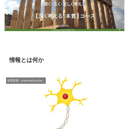
情報とは何か
本質辞典（essential.pedia）