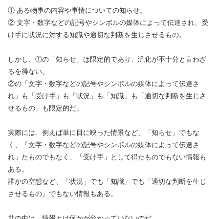
① ある物事の内容や事情についての知らせ。
② 文字・数字などの記号やシンボルの媒体によって伝達され、受
け手に状況に対する知識や適切な判断を生じさせるもの。
しかし、①の「知らせ」は限定的であり、汎化が不十分と言わざ
るを得ない。
②の「文字・数字などの記号やシンボルの媒体によって伝達さ
れ」も「受け手」も「状況」も「知識」も「適切な判断を生じさ
せるもの」も限定的だ。
実際には、例えば単に目に映った情景など、「知らせ」でもな
く、「文字・数字などの記号やシンボルの媒体によって伝達さ
れ」たものでもなく、「受け手」として得たものでもない情報も
ある。
誰かの空想など、「状況」でも「知識」でも「適切な判断を生じ
させるもの」でもない情報もある。
世の中は、情報とは何かが分かっていないのだ。