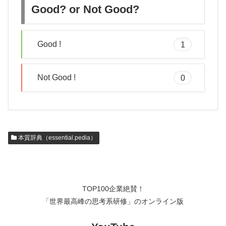
Good? or Not Good?
Good !
1
Not Good !
0
本質辞典（essential.pedia）
TOP100企業絶賛！
「世界最高峰の思考系研修」のオンライン版