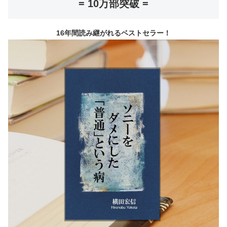
= 10万部突破 =
16年間読み継がれるベストセラー！