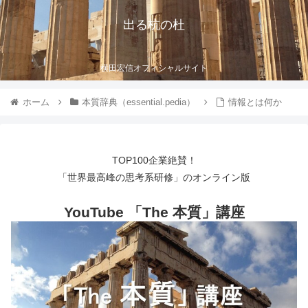
出る杭の杜
横田宏信オフィシャルサイト
ホーム
本質辞典（essential.pedia）
情報とは何か
TOP100企業絶賛！
「世界最高峰の思考系研修」のオンライン版
YouTube 「The 本質」講座