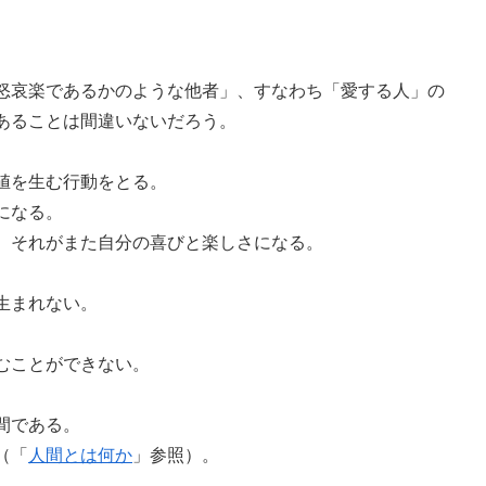
怒哀楽であるかのような他者」、すなわち「愛する人」の
あることは間違いないだろう。
値を生む行動をとる。
になる。
、それがまた自分の喜びと楽しさになる。
生まれない。
むことができない。
間である。
（「
人間とは何か
」参照）。