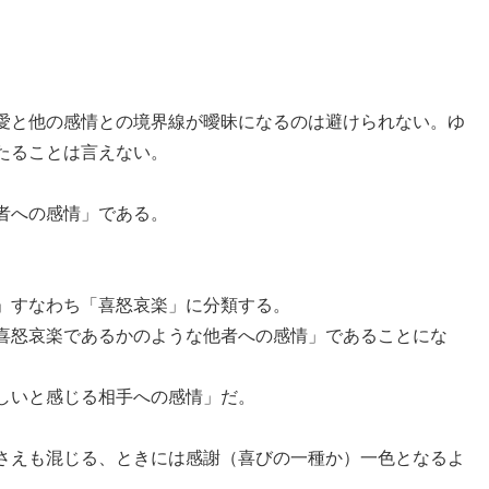
愛と他の感情との境界線が曖昧になるのは避けられない。ゆ
たることは言えない。
者への感情」である。
」すなわち「喜怒哀楽」に分類する。
喜怒哀楽であるかのような他者への感情」であることにな
しいと感じる相手への感情」だ。
さえも混じる、ときには感謝（喜びの一種か）一色となるよ