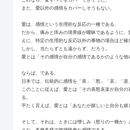
また、愛以外の感情をカバーしそうもない。
愛は、感情という生理的な反応の一種である。
だから、痛みと痒みの境界線が曖昧であるように、
えに、特定の生理的な反応以外の事物の場合ほど確
しかし、当たらずとも遠からず、だろう。
愛とは「その感情が自分の感情であるかのような他
ならば、である。
日本では、伝統的に感情を「喜」「怒」「哀」「楽
このことに従えば、愛とは「その喜怒哀楽が自分の
る。
平たく言えば、愛とは「あなたが嬉しいと自分も嬉
そして、それは、ときには憎しみ（怒りの一種か）
うな、多種多様で複雑怪奇な感情である。