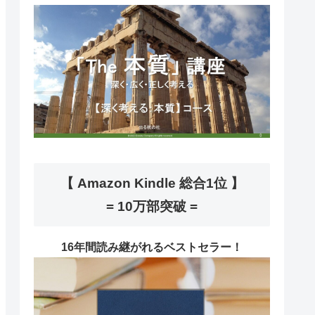
【 Amazon Kindle 総合1位 】
= 10万部突破 =
16年間読み継がれるベストセラー！