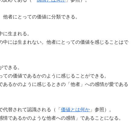
、他者にとっての価値に分類できる。
中に生まれる。
の中には生まれない。他者にとっての価値を感じることはで
ができる。
っての価値であるかのように感じることができる。
であるかのように感じるときの「他者」への感情が愛である
で代替されて認識される（「
価値とは何か
」参照）。
感情であるかのような他者への感情」であることになる。