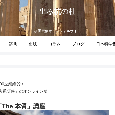
出る杭の杜
横田宏信オフィシャルサイト
辞典
出版
コラム
ブログ
日本科学
100企業絶賛！
考系研修」のオンライン版
 「The 本質」講座