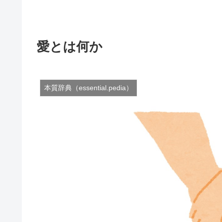
愛とは何か
本質辞典（essential.pedia）