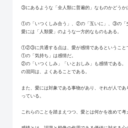
③にあるような「全人類に普遍的」なものかどうか
①の「いつくしみ合う」、②の「互いに」、③の「
愛には「人類愛」のような一方的なものもある。
①②③に共通する点は、愛が感情であるということ
①の「気持ち」は感情だ。
②の「いつくしみ」「いとおしみ」も感情である。
の混同は、よくあることである。
また、愛には対象である事物があり、それが人であ
っている。
これらのことを踏まえつつ、愛とは何かを改めて考
感情とは、認識と想像の作用である価値に対する心