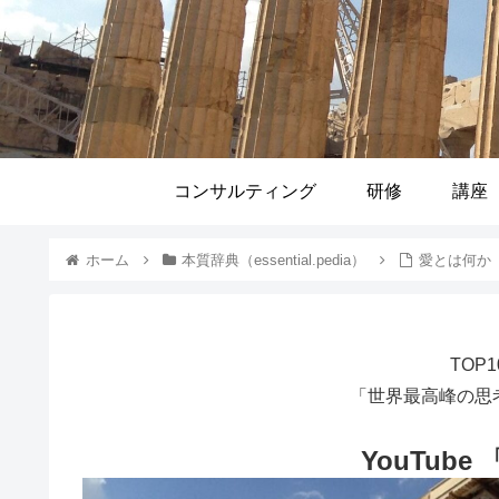
コンサルティング
研修
講座
ホーム
本質辞典（essential.pedia）
愛とは何か
TOP
「世界最高峰の思
YouTube