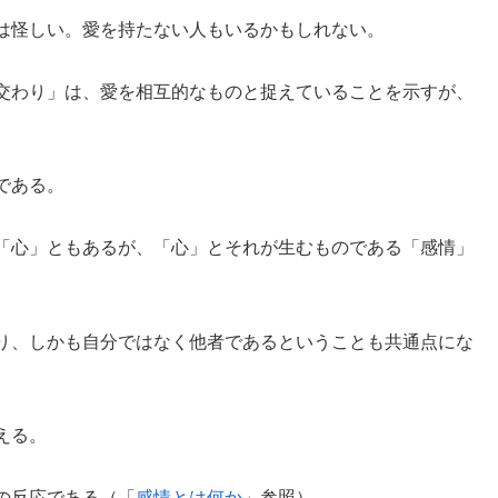
は怪しい。愛を持たない人もいるかもしれない。
交わり」は、愛を相互的なものと捉えていることを示すが、
である。
「心」ともあるが、「心」とそれが生むものである「感情」
り、しかも自分ではなく他者であるということも共通点にな
える。
の反応である（「
感情とは何か
」参照）。