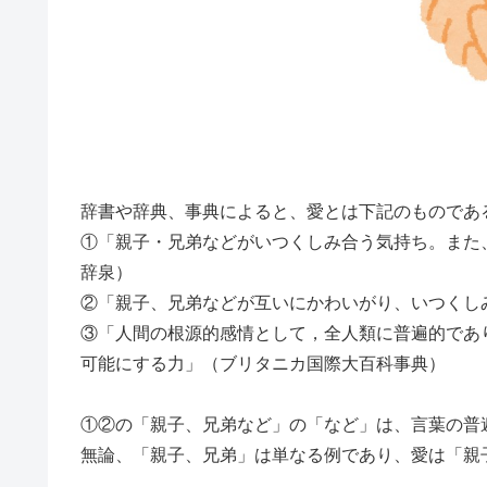
辞書や辞典、事典によると、愛とは下記のものであ
①「親子・兄弟などがいつくしみ合う気持ち。また
辞泉）
②「親子、兄弟などが互いにかわいがり、いつくし
③「人間の根源的感情として，全人類に普遍的であ
可能にする力」（ブリタニカ国際大百科事典）
①②の「親子、兄弟など」の「など」は、言葉の普
無論、「親子、兄弟」は単なる例であり、愛は「親