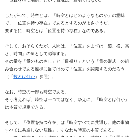
したがって、時空とは、「時空とはどのようなものか」の意味
で、「位置を持つ存在」であるとするのがよさそうだ。
要するに、時空とは「位置を持つ存在」なのである。
そして、おそらくだが、人間は、「位置」をまずは「縦、横、高
さ、時間」の量として認識する。
その量を「量のものさし」と「目盛り」という「量の形式」の組
み合わせである座標に当てはめて「位置」を認識するのだろう
（「
数とは何か
」参照）。
なお、時空の一部も時空である。
そう考えれば、時空は一つではなく、ゆえに、「時空とは何か」
は本質で規定できる。
そして、「位置を持つ存在」は「時空すべてに共通し、他の事物
すべてに共通しない属性」、すなわち時空の本質である。