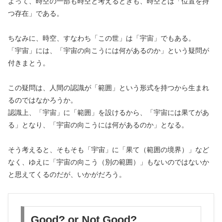
よって、時空の一部も時空と考えるときも、時空とは「位置を持
つ存在」である。
ちなみに、時空、すなわち「この世」は「宇宙」でもある。
「宇宙」には、「宇宙の向こうには何があるのか」という疑問が
付きまとう。
この疑問は、人間の認識が「範囲」という形式を持つから生まれ
るのではなかろうか。
認識上、「宇宙」に「範囲」を設けるから、「宇宙には果てがあ
る」となり、「宇宙の向こうには何があるのか」となる。
そう考えると、そもそも「宇宙」に「果て（範囲の境界）」など
なく、ゆえに「宇宙の向こう（別の範囲）」もないのではないか
と思えてくるのだが、いかがだろう。
Good? or Not Good?