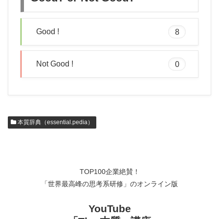
Good !
8
Not Good !
0
本質辞典（essential.pedia）
TOP100企業絶賛！
「世界最高峰の思考系研修」のオンライン版
YouTube