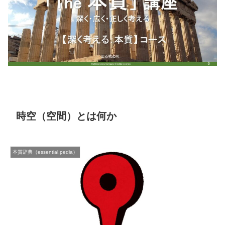
時空（空間）とは何か
本質辞典（essential.pedia）