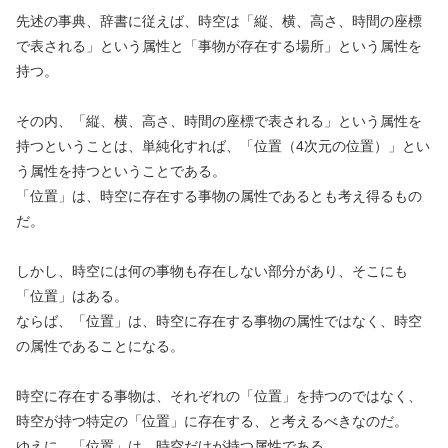
先述の事典、辞書に従えば、時空は「縦、横、高さ、時間の座標
で表される」という属性と「事物が存在する場所」という属性を
持つ。
その内、「縦、横、高さ、時間の座標で表される」という属性を
持つということは、単純化すれば、「位置（4次元の位置）」とい
う属性を持つということである。
「位置」は、時空に存在する事物の属性であるとも考え得るもの
だ。
しかし、時空には何の事物も存在しない部分があり、そこにも
「位置」はある。
ならば、「位置」は、時空に存在する事物の属性ではなく、時空
の属性であることになる。
時空に存在する事物は、それぞれの「位置」を持つのではなく、
時空が持つ特定の「位置」に存在する、と考えるべきなのだ。
ゆえに、「位置」は、時空だけが持つ属性である。