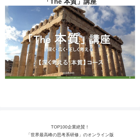
「The 本質」講座
TOP100企業絶賛！
「世界最高峰の思考系研修」のオンライン版