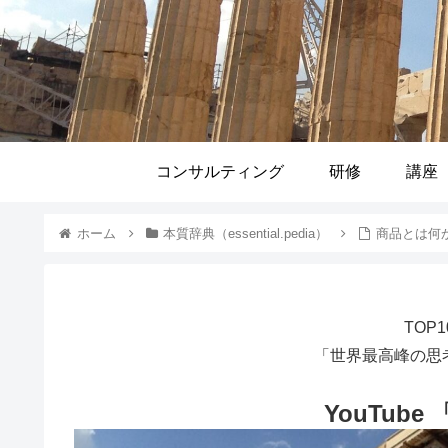
コンサルティング
研修
講座
ホーム
本質辞典（essential.pedia）
商品とは何
TOP
「世界最高峰の思
YouTube