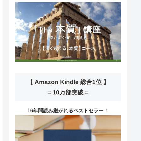
【 Amazon Kindle 総合1位 】
= 10万部突破 =
16年間読み継がれるベストセラー！