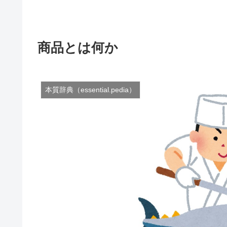
商品とは何か
本質辞典（essential.pedia）