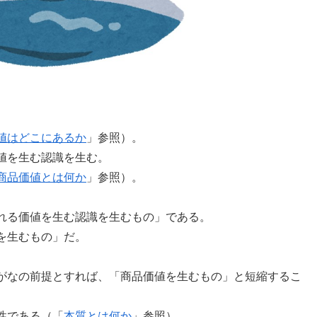
値はどこにあるか
」参照）。
値を生む認識を生む。
商品価値とは何か
」参照）。
れる価値を生む認識を生むもの」である。
を生むもの」だ。
がなの前提とすれば、「商品価値を生むもの」と短縮するこ
性である（「
本質とは何か
」参照）。