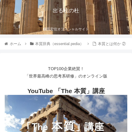
出る杭の杜
横田宏信オフィシャルサイト
ホーム
本質辞典（essential.pedia）
本質とは何か ②
TOP100企業絶賛！
「世界最高峰の思考系研修」のオンライン版
YouTube 「The 本質」講座