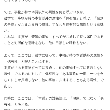
では、事物が持つ本質以外の属性を何と呼ぶべきか。
哲学で、事物が持つ本質以外の属性を「偶有性」と呼ぶ。「個別
の事物」がたまたま持つ属性、すなわち偶有的な属性という意味
だ。
これは、本質が「普遍の事物」すべてが共通して持つ属性である
ことと対照的な意味をなし、他に目ぼしい呼称もない。
よって、ここでは、哲学に従って、事物が持つ本質以外の属性を
「偶有性」と呼ぶことにする。
本質が「ある事物すべてに共通し、他の事物すべてに共通しない
属性」であるのに対して、偶有性は「ある事物の一部（一つを含
む）にしか共通しない、他の事物に共通することもある属性」で
ある。
同時に、ここでは、「本質」の対義語は、「現象」ではなく「偶
有性」と考える。