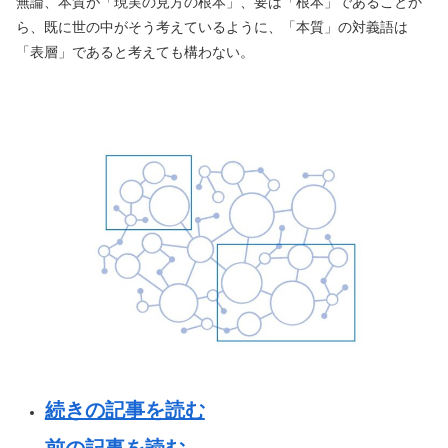
無論、本質が「現実の見方の根本」、要は「根本」であることか
ら、既に世の中がそう考えているように、「本質」の対義語は
「表層」であると考えても構わない。
続きの記事を読む