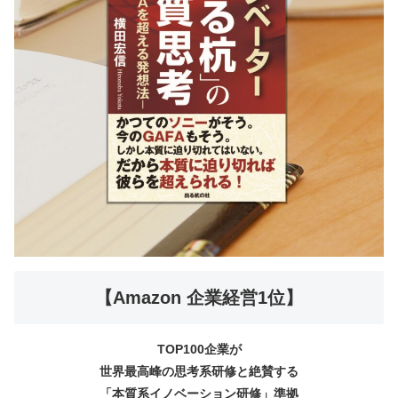
【Amazon 企業経営1位】
TOP100企業が
世界最高峰の思考系研修と絶賛する
「本質系イノベーション研修」準拠