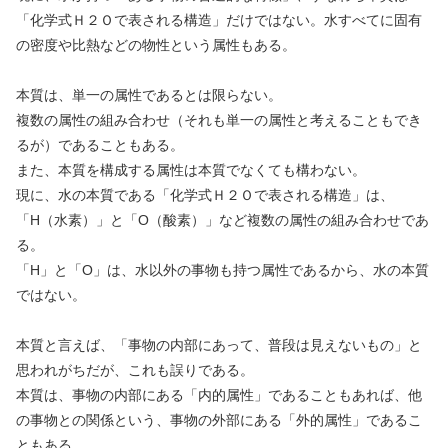
「化学式Ｈ２Ｏで表される構造」だけではない。水すべてに固有
の密度や比熱などの物性という属性もある。
本質は、単一の属性であるとは限らない。
複数の属性の組み合わせ（それも単一の属性と考えることもでき
るが）であることもある。
また、本質を構成する属性は本質でなくても構わない。
現に、水の本質である「化学式Ｈ２Ｏで表される構造」は、
「H（水素）」と「O（酸素）」など複数の属性の組み合わせであ
る。
「H」と「O」は、水以外の事物も持つ属性であるから、水の本質
ではない。
本質と言えば、「事物の内部にあって、普段は見えないもの」と
思われがちだが、これも誤りである。
本質は、事物の内部にある「内的属性」であることもあれば、他
の事物との関係という、事物の外部にある「外的属性」であるこ
ともある。