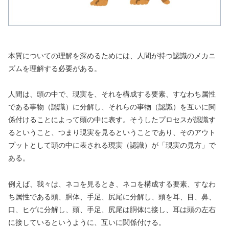
本質についての理解を深めるためには、人間が持つ認識のメカニ
ズムを理解する必要がある。
人間は、頭の中で、現実を、それを構成する要素、すなわち属性
である事物（認識）に分解し、それらの事物（認識）を互いに関
係付けることによって頭の中に表す。そうしたプロセスが認識す
るということ、つまり現実を見るということであり、そのアウト
プットとして頭の中に表される現実（認識）が「現実の見方」で
ある。
例えば、我々は、ネコを見るとき、ネコを構成する要素、すなわ
ち属性である頭、胴体、手足、尻尾に分解し、頭を耳、目、鼻、
口、ヒゲに分解し、頭、手足、尻尾は胴体に接し、耳は頭の左右
に接しているというように、互いに関係付ける。