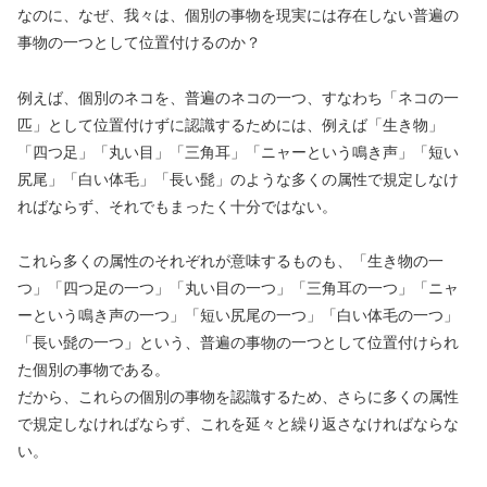
なのに、なぜ、我々は、個別の事物を現実には存在しない普遍の
事物の一つとして位置付けるのか？
例えば、個別のネコを、普遍のネコの一つ、すなわち「ネコの一
匹」として位置付けずに認識するためには、例えば「生き物」
「四つ足」「丸い目」「三角耳」「ニャーという鳴き声」「短い
尻尾」「白い体毛」「長い髭」のような多くの属性で規定しなけ
ればならず、それでもまったく十分ではない。
これら多くの属性のそれぞれが意味するものも、「生き物の一
つ」「四つ足の一つ」「丸い目の一つ」「三角耳の一つ」「ニャ
ーという鳴き声の一つ」「短い尻尾の一つ」「白い体毛の一つ」
「長い髭の一つ」という、普遍の事物の一つとして位置付けられ
た個別の事物である。
だから、これらの個別の事物を認識するため、さらに多くの属性
で規定しなければならず、これを延々と繰り返さなければならな
い。