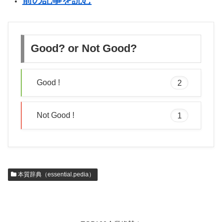
前の記事を読む
Good? or Not Good?
Good !
2
Not Good !
1
本質辞典（essential.pedia）