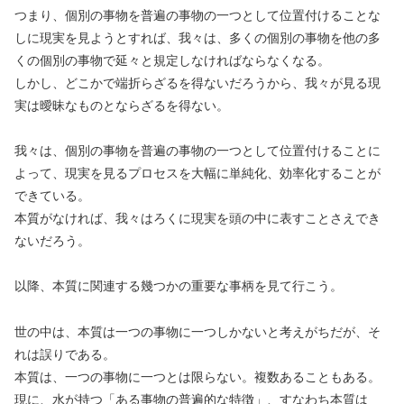
つまり、個別の事物を普遍の事物の一つとして位置付けることな
しに現実を見ようとすれば、我々は、多くの個別の事物を他の多
くの個別の事物で延々と規定しなければならなくなる。
しかし、どこかで端折らざるを得ないだろうから、我々が見る現
実は曖昧なものとならざるを得ない。
我々は、個別の事物を普遍の事物の一つとして位置付けることに
よって、現実を見るプロセスを大幅に単純化、効率化することが
できている。
本質がなければ、我々はろくに現実を頭の中に表すことさえでき
ないだろう。
以降、本質に関連する幾つかの重要な事柄を見て行こう。
世の中は、本質は一つの事物に一つしかないと考えがちだが、そ
れは誤りである。
本質は、一つの事物に一つとは限らない。複数あることもある。
現に、水が持つ「ある事物の普遍的な特徴」、すなわち本質は