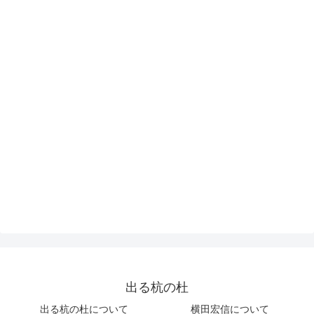
出る杭の杜
出る杭の杜について
横田宏信について