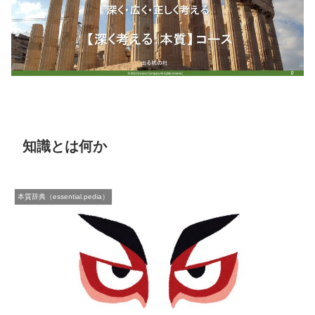
知識とは何か
本質辞典（essential.pedia）