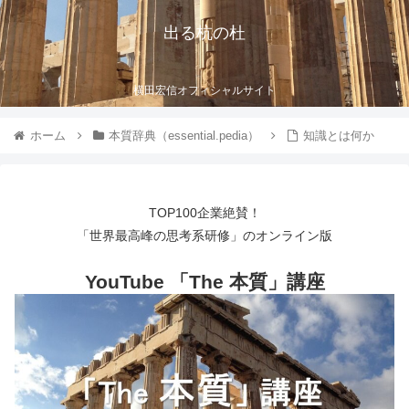
出る杭の杜
横田宏信オフィシャルサイト
ホーム
本質辞典（essential.pedia）
知識とは何か
TOP100企業絶賛！
「世界最高峰の思考系研修」のオンライン版
YouTube 「The 本質」講座