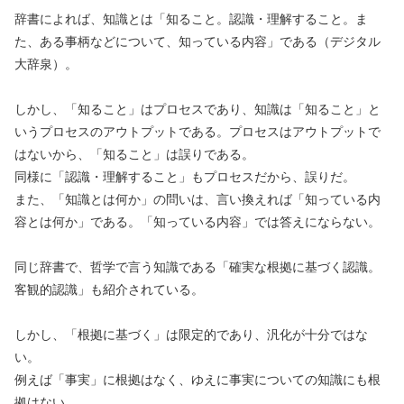
辞書によれば、知識とは「知ること。認識・理解すること。ま
た、ある事柄などについて、知っている内容」である（デジタル
大辞泉）。
しかし、「知ること」はプロセスであり、知識は「知ること」と
いうプロセスのアウトプットである。プロセスはアウトプットで
はないから、「知ること」は誤りである。
同様に「認識・理解すること」もプロセスだから、誤りだ。
また、「知識とは何か」の問いは、言い換えれば「知っている内
容とは何か」である。「知っている内容」では答えにならない。
同じ辞書で、哲学で言う知識である「確実な根拠に基づく認識。
客観的認識」も紹介されている。
しかし、「根拠に基づく」は限定的であり、汎化が十分ではな
い。
例えば「事実」に根拠はなく、ゆえに事実についての知識にも根
拠はない。