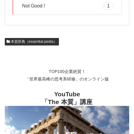
Not Good !
1
本質辞典（essential.pedia）
TOP100企業絶賛！
「世界最高峰の思考系研修」のオンライン版
YouTube
「The 本質」講座