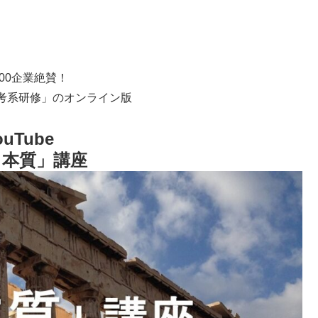
100企業絶賛！
考系研修」のオンライン版
ouTube
e 本質」講座