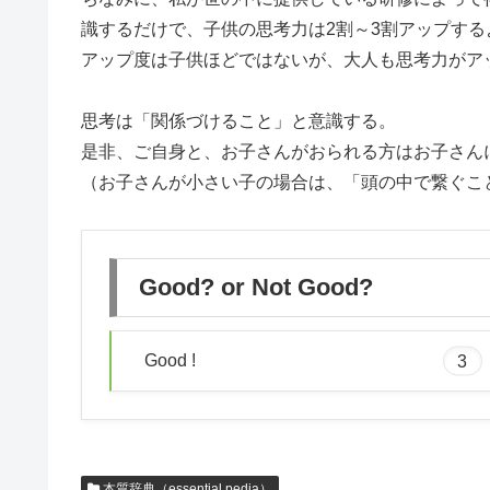
識するだけで、子供の思考力は2割～3割アップする
アップ度は子供ほどではないが、大人も思考力がア
思考は「関係づけること」と意識する。
是非、ご自身と、お子さんがおられる方はお子さん
（お子さんが小さい子の場合は、「頭の中で繋ぐこ
Good? or Not Good?
Good !
3
本質辞典（essential.pedia）