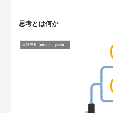
思考とは何か
本質辞典（essential.pedia）