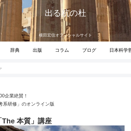
出る杭の杜
横田宏信オフィシャルサイト
辞典
出版
コラム
ブログ
日本科学
か
100企業絶賛！
考系研修」のオンライン版
 「The 本質」講座