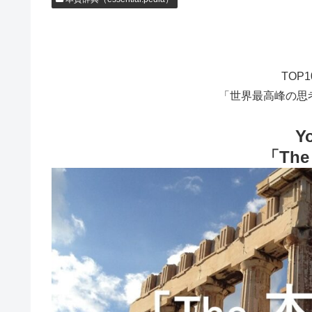
TOP
「世界最高峰の思
Y
「Th