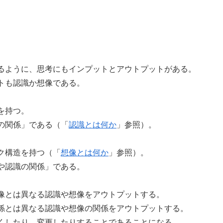
るように、思考にもインプットとアウトプットがある。
トも認識か想像である。
を持つ。
の関係」である（「
認識とは何か
」参照）。
ク構造を持つ（「
想像とは何か
」参照）。
や認識の関係」である。
像とは異なる認識や想像をアウトプットする。
係とは異なる認識や想像の関係をアウトプットする。
くしたり、変更したりすることであることになる。