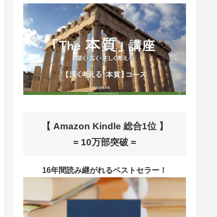
【 Amazon Kindle 総合1位 】
= 10万部突破 =
16年間読み継がれるベストセラー！