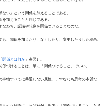
係ない」という関係を加えることである。
係を加えることと同じである。
すなわち、認識や想像を関係づけることなのだ。
でも、関係を加えたり、なくしたり、変更したりした結果、
「
関係とは何か
」参照）。
関係づけることは、単に「関係づけること」でいい。
の事物すべてに共通しない属性」、すなわち思考の本質だ
得られた経験によればだが、思考は「関係づけること」と意