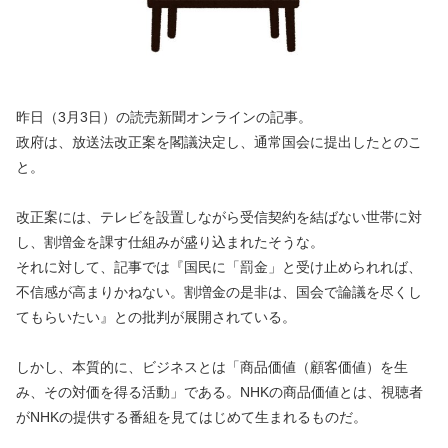
昨日（3月3日）の読売新聞オンラインの記事。
政府は、放送法改正案を閣議決定し、通常国会に提出したとのこ
と。
改正案には、テレビを設置しながら受信契約を結ばない世帯に対
し、割増金を課す仕組みが盛り込まれたそうな。
それに対して、記事では『国民に「罰金」と受け止められれば、
不信感が高まりかねない。割増金の是非は、国会で論議を尽くし
てもらいたい』との批判が展開されている。
しかし、本質的に、ビジネスとは「商品価値（顧客価値）を生
み、その対価を得る活動」である。NHKの商品価値とは、視聴者
がNHKの提供する番組を見てはじめて生まれるものだ。