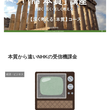
本質から遠いNHKの受信機課金
経済・ビジネス