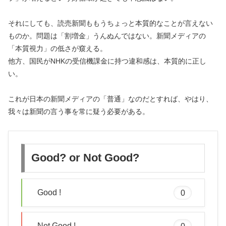
それにしても、読売新聞ももうちょっと本質的なことが言えない
ものか。問題は「割増金」うんぬんではない。新聞メディアの
「本質視力」の低さが窺える。
他方、国民がNHKの受信機課金に持つ違和感は、本質的に正し
い。
これが日本の新聞メディアの「普通」なのだとすれば、やはり、
我々は新聞の言う事を常に疑う必要がある。
Good? or Not Good?
Good !
0
Not Good !
0