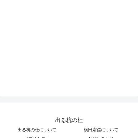
出る杭の杜
出る杭の杜について
横田宏信について